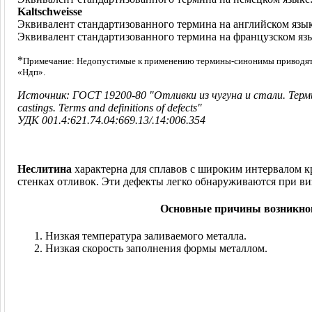
Kaltschweisse
Эквивалент стандартизованного термина на английском язы
Эквивалент стандартизованного термина на французском яз
*
Примечание: Недопустимые к применению термины-синонимы приводятс
«Ндп».
Источник: ГОСТ 19200-80 "Отливки из чугуна и стали. Термин
castings. Terms and definitions of defects"
УДК 001.4:621.74.04:669.13/.14:006.354
Неслитина
характерна для сплавов с широким интервалом к
стенках отливок. Эти дефекты легко обнаруживаются при ви
Основные причины возникно
Низкая температура заливаемого металла.
Низкая скорость заполнения формы металлом.