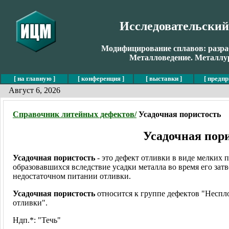
Исследовательски
Модифицирование сплавов: разраб
Металловедение. Металлур
[ на главную ]
[ конференция ]
[ выставки ]
[ предпр
Август 6, 2026
Справочник литейных дефектов/
Усадочная пористость
Усадочная пор
Усадочная пористость
- это дефект отливки в виде мелких п
образовавшихся вследствие усадки металла во время его зат
недостаточном питании отливки.
Усадочная пористость
относится к группе дефектов "Неспл
отливки".
Ндп.*: "Течь"