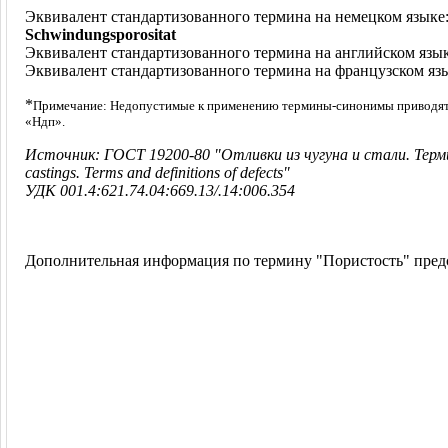
Эквивалент стандартизованного термина на немецком языке
Schwindungsporositat
Эквивалент стандартизованного термина на английском язы
Эквивалент стандартизованного термина на французском яз
*
Примечание: Недопустимые к применению термины-синонимы приводятс
«Ндп».
Источник: ГОСТ 19200-80 "Отливки из чугуна и стали. Термин
castings. Terms and definitions of defects"
УДК 001.4:621.74.04:669.13/.14:006.354
Дополнительная информация по термину "Пористость" пред